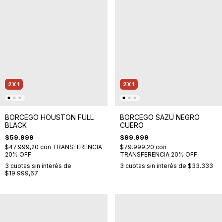
2X1
2X1
BORCEGO HOUSTON FULL
BORCEGO SAZU NEGRO
BLACK
CUERO
$59.999
$99.999
$47.999,20
con
TRANSFERENCIA
$79.999,20
con
20% OFF
TRANSFERENCIA 20% OFF
3
cuotas sin interés de
3
cuotas sin interés de
$33.333
$19.999,67