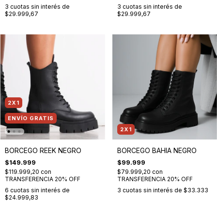
3
cuotas sin interés de
3
cuotas sin interés de
$29.999,67
$29.999,67
2X1
ENVÍO GRATIS
2X1
BORCEGO REEK NEGRO
BORCEGO BAHIA NEGRO
$149.999
$99.999
$119.999,20
con
$79.999,20
con
TRANSFERENCIA 20% OFF
TRANSFERENCIA 20% OFF
6
cuotas sin interés de
3
cuotas sin interés de
$33.333
$24.999,83