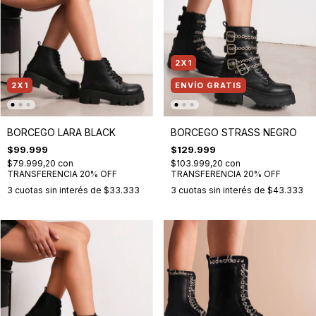
2X1
2X1
ENVÍO GRATIS
BORCEGO LARA BLACK
BORCEGO STRASS NEGRO
$99.999
$129.999
$79.999,20
con
$103.999,20
con
TRANSFERENCIA 20% OFF
TRANSFERENCIA 20% OFF
3
cuotas sin interés de
$33.333
3
cuotas sin interés de
$43.333