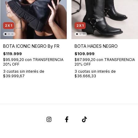
2X1
2X1
BOTA ICONIC NEGRO By FR
BOTA HADES NEGRO
$119.999
$109.999
$95.999,20
con
TRANSFERENCIA
$87.999,20
con
TRANSFERENCIA
20% OFF
20% OFF
3
cuotas sin interés de
3
cuotas sin interés de
$39.999,67
$36.666,33