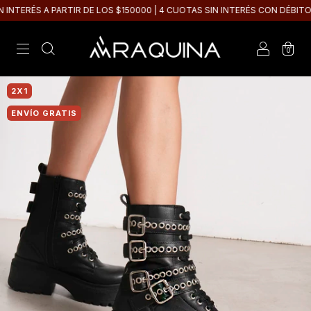
TERÉS A PARTIR DE LOS $150000 | 4 CUOTAS SIN INTERÉS CON DÉBITO
0
2X1
ENVÍO GRATIS