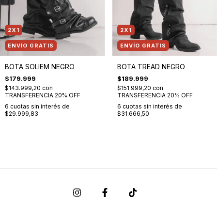
2X1
2X1
ENVÍO GRATIS
ENVÍO GRATIS
BOTA SOLIEM NEGRO
BOTA TREAD NEGRO
$179.999
$189.999
$143.999,20
con
$151.999,20
con
TRANSFERENCIA 20% OFF
TRANSFERENCIA 20% OFF
6
cuotas sin interés de
6
cuotas sin interés de
$29.999,83
$31.666,50