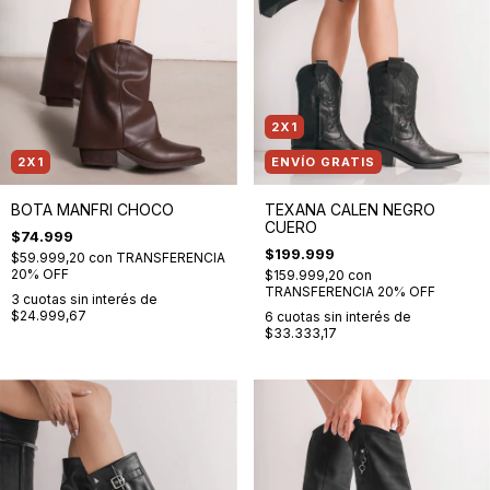
2X1
2X1
ENVÍO GRATIS
BOTA MANFRI CHOCO
TEXANA CALEN NEGRO
CUERO
$74.999
$199.999
$59.999,20
con
TRANSFERENCIA
20% OFF
$159.999,20
con
TRANSFERENCIA 20% OFF
3
cuotas sin interés de
$24.999,67
6
cuotas sin interés de
$33.333,17