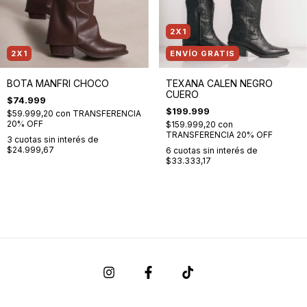
2X1
2X1
ENVÍO GRATIS
BOTA MANFRI CHOCO
TEXANA CALEN NEGRO
CUERO
$74.999
$199.999
$59.999,20
con
TRANSFERENCIA
20% OFF
$159.999,20
con
TRANSFERENCIA 20% OFF
3
cuotas sin interés de
$24.999,67
6
cuotas sin interés de
$33.333,17