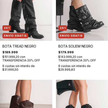
2X1
2X1
ENVÍO GRATIS
ENVÍO GRATIS
BOTA TREAD NEGRO
BOTA SOLIEM NEGRO
$189.999
$179.999
$151.999,20
con
$143.999,20
con
TRANSFERENCIA 20% OFF
TRANSFERENCIA 20% OFF
6
cuotas sin interés de
6
cuotas sin interés de
$31.666,50
$29.999,83