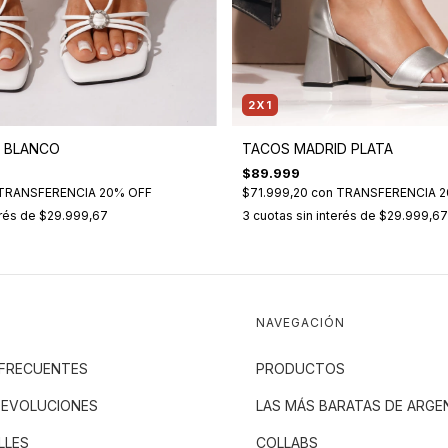
2X1
 BLANCO
TACOS MADRID PLATA
$89.999
TRANSFERENCIA 20% OFF
$71.999,20
con
TRANSFERENCIA 2
erés de
$29.999,67
3
cuotas sin interés de
$29.999,67
NAVEGACIÓN
FRECUENTES
PRODUCTOS
DEVOLUCIONES
LAS MÁS BARATAS DE ARGE
LLES
COLLABS