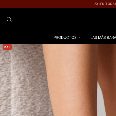
2X1 EN TODA LA TIENDA | 20
PRODUCTOS
LAS MÁS BAR
2X1