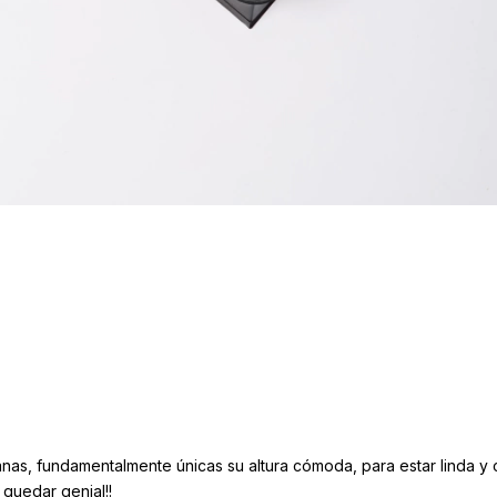
ianas, fundamentalmente únicas su altura cómoda, para estar linda 
 quedar genial!!