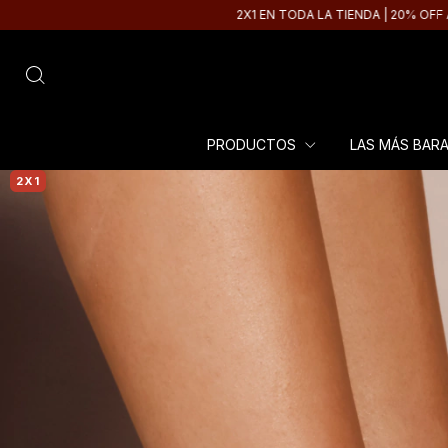
2X1 EN TODA LA TIENDA | 20% OFF ABONANDO POR TRANS
PRODUCTOS
LAS MÁS BAR
2X1