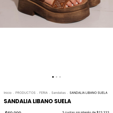
Inicio
.
PRODUCTOS
.
FERIA
.
Sandalias
.
SANDALIA LIBANO SUELA
SANDALIA LIBANO SUELA
3
cuotas sin interés de
$23.333