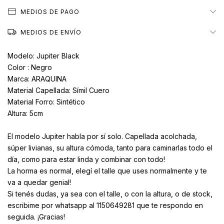
MEDIOS DE PAGO
MEDIOS DE ENVÍO
Modelo: Jupiter Black
Color : Negro
Marca: ARAQUINA
Material Capellada: Símil Cuero
Material Forro: Sintético
Altura: 5cm
El modelo Jupiter habla por sí solo. Capellada acolchada,
súper livianas, su altura cómoda, tanto para caminarlas todo el
día, como para estar linda y combinar con todo!
La horma es normal, elegí el talle que uses normalmente y te
va a quedar genial!
Si tenés dudas, ya sea con el talle, o con la altura, o de stock,
escribime por whatsapp al 1150649281 que te respondo en
seguida. ¡Gracias!