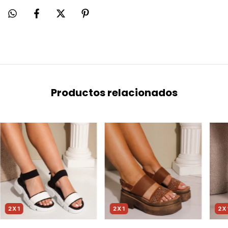
Productos relacionados
2X1
2X1
2X