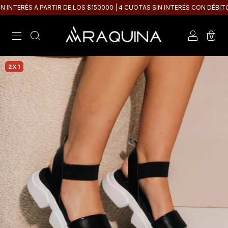
NTERÉS A PARTIR DE LOS $150000 | 4 CUOTAS SIN INTERÉS CON DÉBITO
0
2X1