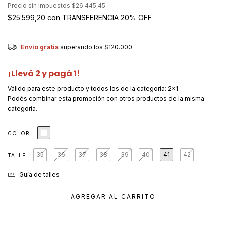
Precio sin impuestos
$26.445,45
$25.599,20
con
TRANSFERENCIA 20% OFF
Envío gratis
superando los
$120.000
¡Llevá 2 y pagá 1!
Válido para este producto y todos los de la categoría: 2x1.
Podés combinar esta promoción con otros productos de la misma
categoría.
COLOR
35
36
37
38
39
40
41
42
TALLE
Guía de talles