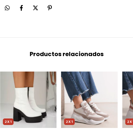
Productos relacionados
2X1
2X1
2X