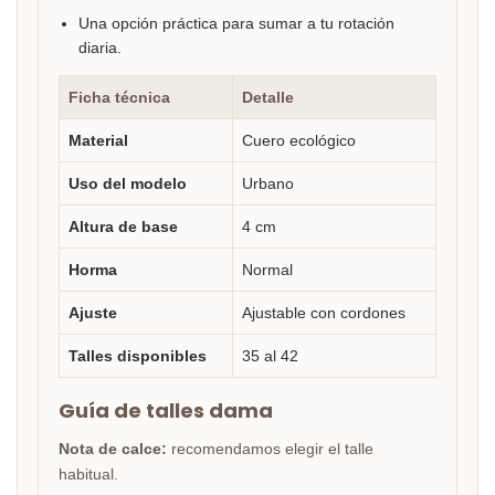
Una opción práctica para sumar a tu rotación
diaria.
Ficha técnica
Detalle
Material
Cuero ecológico
Uso del modelo
Urbano
Altura de base
4 cm
Horma
Normal
Ajuste
Ajustable con cordones
Talles disponibles
35 al 42
Guía de talles dama
Nota de calce:
recomendamos elegir el talle
habitual.