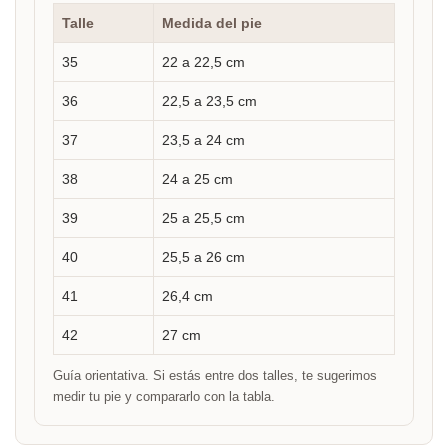
Talle
Medida del pie
35
22 a 22,5 cm
36
22,5 a 23,5 cm
37
23,5 a 24 cm
38
24 a 25 cm
39
25 a 25,5 cm
40
25,5 a 26 cm
41
26,4 cm
42
27 cm
Guía orientativa. Si estás entre dos talles, te sugerimos
medir tu pie y compararlo con la tabla.