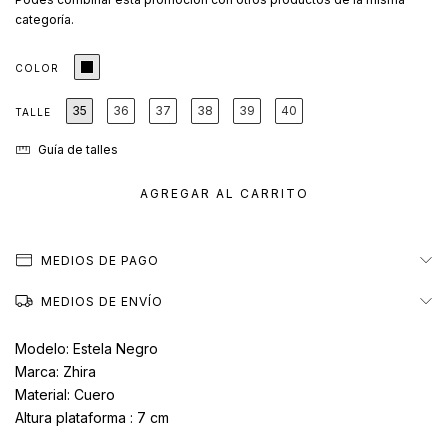
categoría.
COLOR
35
36
37
38
39
40
TALLE
Guía de talles
MEDIOS DE PAGO
MEDIOS DE ENVÍO
Modelo: Estela Negro
Marca: Zhira
Material: Cuero
Altura plataforma : 7 cm