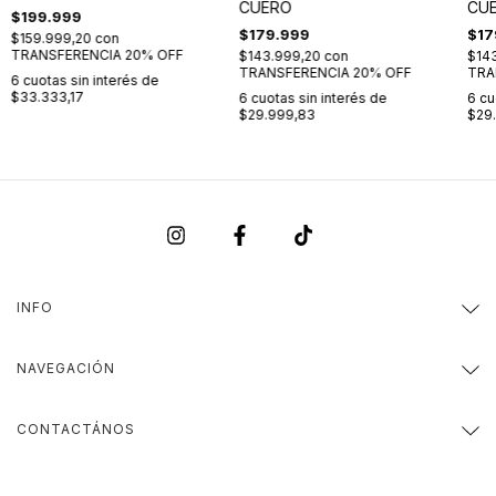
CUERO
CU
$199.999
$179.999
$17
$159.999,20
con
TRANSFERENCIA 20% OFF
$143.999,20
con
$14
TRANSFERENCIA 20% OFF
TRA
6
cuotas sin interés de
$33.333,17
6
cuotas sin interés de
6
cu
$29.999,83
$29
INFO
NAVEGACIÓN
CONTACTÁNOS