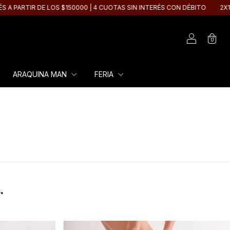
PARTIR DE LOS $150000 | 4 CUOTAS SIN INTERÉS CON DÉBITO
2X1 EN 
0
ARAQUINA MAN
FERIA
.