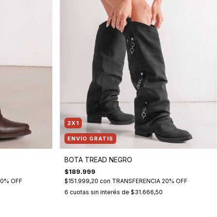
2X1
ENVÍO GRATIS
BOTA TREAD NEGRO
$189.999
20% OFF
$151.999,20
con
TRANSFERENCIA 20% OFF
6
cuotas sin interés de
$31.666,50