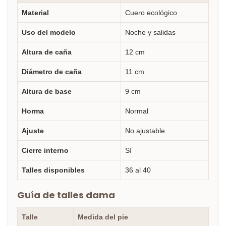
Material
Cuero ecológico
Uso del modelo
Noche y salidas
Altura de caña
12 cm
Diámetro de caña
11 cm
Altura de base
9 cm
Horma
Normal
Ajuste
No ajustable
Cierre interno
Sí
Talles disponibles
36 al 40
Guía de talles dama
Talle
Medida del pie