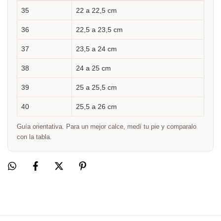
35
22 a 22,5 cm
36
22,5 a 23,5 cm
37
23,5 a 24 cm
38
24 a 25 cm
39
25 a 25,5 cm
40
25,5 a 26 cm
Guía orientativa. Para un mejor calce, medí tu pie y comparalo
con la tabla.