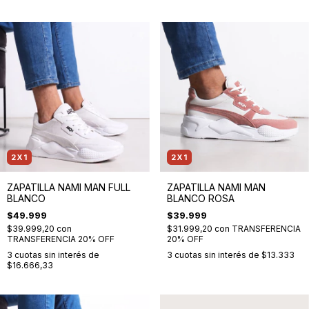
2X1
2X1
ZAPATILLA NAMI MAN FULL
ZAPATILLA NAMI MAN
BLANCO
BLANCO ROSA
$49.999
$39.999
$39.999,20
con
$31.999,20
con
TRANSFERENCIA
TRANSFERENCIA 20% OFF
20% OFF
3
cuotas sin interés de
3
cuotas sin interés de
$13.333
$16.666,33