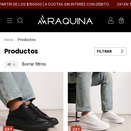
DE LOS $150000 | 4 CUOTAS SIN INTERÉS CON DÉBITO
2X1 EN TODA LA
0
Inicio
.
Productos
Productos
FILTRAR
Borrar filtros
43
2X1
2X1