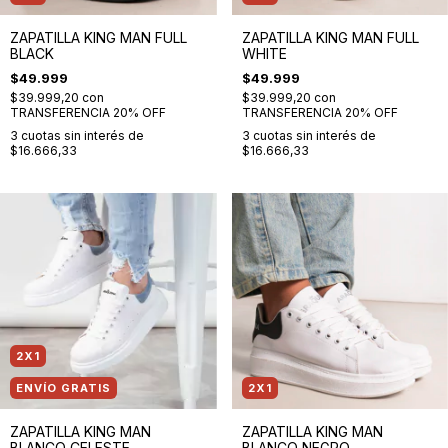
ZAPATILLA KING MAN FULL
ZAPATILLA KING MAN FULL
BLACK
WHITE
$49.999
$49.999
$39.999,20
con
$39.999,20
con
TRANSFERENCIA 20% OFF
TRANSFERENCIA 20% OFF
3
cuotas sin interés de
3
cuotas sin interés de
$16.666,33
$16.666,33
2X1
ENVÍO GRATIS
2X1
ZAPATILLA KING MAN
ZAPATILLA KING MAN
BLANCO CELESTE
BLANCO NEGRO