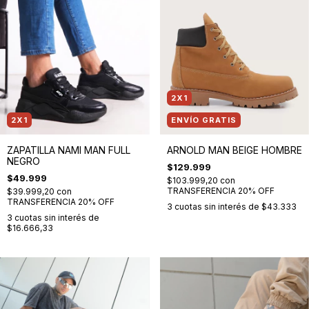
2X1
2X1
ENVÍO GRATIS
ZAPATILLA NAMI MAN FULL
ARNOLD MAN BEIGE HOMBRE
NEGRO
$129.999
$49.999
$103.999,20
con
TRANSFERENCIA 20% OFF
$39.999,20
con
TRANSFERENCIA 20% OFF
3
cuotas sin interés de
$43.333
3
cuotas sin interés de
$16.666,33