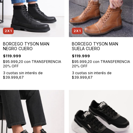
2X1
2X1
BORCEGO TYSON MAN
BORCEGO TYSON MAN
NEGRO CUERO
SUELA CUERO
$119.999
$119.999
$95.999,20
con
TRANSFERENCIA
$95.999,20
con
TRANSFERENCIA
20% OFF
20% OFF
3
cuotas sin interés de
3
cuotas sin interés de
$39.999,67
$39.999,67