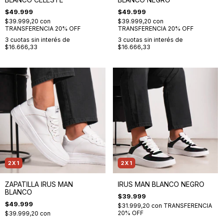
$49.999
$49.999
$39.999,20
con
$39.999,20
con
TRANSFERENCIA 20% OFF
TRANSFERENCIA 20% OFF
3
cuotas sin interés de
3
cuotas sin interés de
$16.666,33
$16.666,33
2X1
2X1
ZAPATILLA IRUS MAN
IRUS MAN BLANCO NEGRO
BLANCO
$39.999
$49.999
$31.999,20
con
TRANSFERENCIA
20% OFF
$39.999,20
con