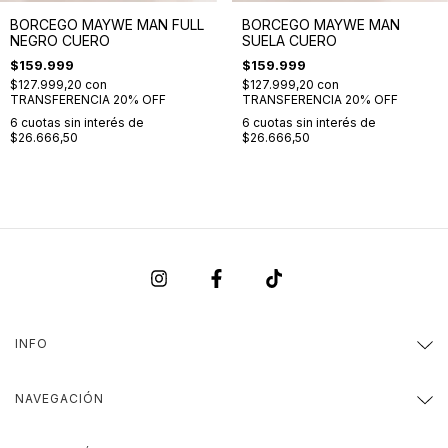
BORCEGO MAYWE MAN FULL
BORCEGO MAYWE MAN
NEGRO CUERO
SUELA CUERO
$159.999
$159.999
$127.999,20
con
$127.999,20
con
TRANSFERENCIA 20% OFF
TRANSFERENCIA 20% OFF
6
cuotas sin interés de
6
cuotas sin interés de
$26.666,50
$26.666,50
INFO
NAVEGACIÓN