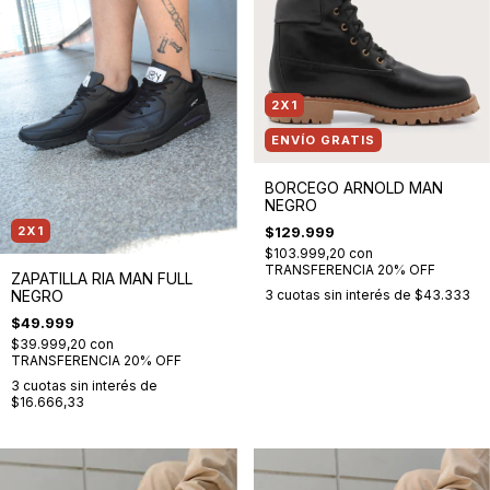
2X1
ENVÍO GRATIS
BORCEGO ARNOLD MAN
NEGRO
$129.999
2X1
$103.999,20
con
TRANSFERENCIA 20% OFF
ZAPATILLA RIA MAN FULL
3
cuotas sin interés de
$43.333
NEGRO
$49.999
$39.999,20
con
TRANSFERENCIA 20% OFF
3
cuotas sin interés de
$16.666,33