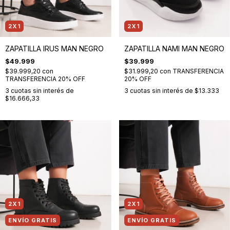
2X1
2X1
ZAPATILLA IRUS MAN NEGRO
ZAPATILLA NAMI MAN NEGRO
$49.999
$39.999
$39.999,20
con
$31.999,20
con
TRANSFERENCIA
TRANSFERENCIA 20% OFF
20% OFF
3
cuotas sin interés de
3
cuotas sin interés de
$13.333
$16.666,33
2X1
2X1
ENVÍO GRATIS
ENVÍO GRATIS