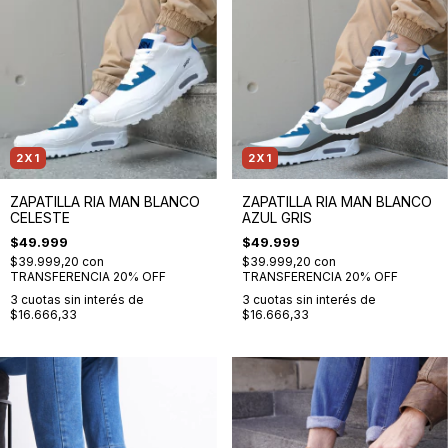
2X1
2X1
ZAPATILLA RIA MAN BLANCO
ZAPATILLA RIA MAN BLANCO
CELESTE
AZUL GRIS
$49.999
$49.999
$39.999,20
con
$39.999,20
con
TRANSFERENCIA 20% OFF
TRANSFERENCIA 20% OFF
3
cuotas sin interés de
3
cuotas sin interés de
$16.666,33
$16.666,33