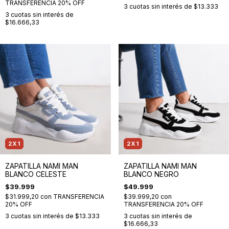
TRANSFERENCIA 20% OFF
3
cuotas sin interés de
$13.333
3
cuotas sin interés de
$16.666,33
2X1
2X1
ZAPATILLA NAMI MAN
ZAPATILLA NAMI MAN
BLANCO CELESTE
BLANCO NEGRO
$39.999
$49.999
$31.999,20
con
TRANSFERENCIA
$39.999,20
con
20% OFF
TRANSFERENCIA 20% OFF
3
cuotas sin interés de
$13.333
3
cuotas sin interés de
$16.666,33